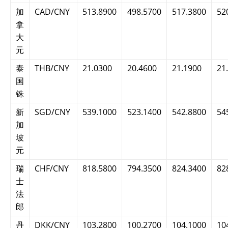
加
CAD/CNY
513.8900
498.5700
517.3800
52
拿
大
元
泰
THB/CNY
21.0300
20.4600
21.1900
21
国
铢
新
SGD/CNY
539.1000
523.1400
542.8800
54
加
坡
元
瑞
CHF/CNY
818.5800
794.3500
824.3400
82
士
法
郎
丹
DKK/CNY
103.2800
100.2700
104.1000
10