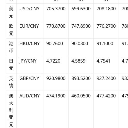
美
USD/CNY
705.3700
699.6300
708.1800
70
元
欧
EUR/CNY
770.8700
747.8900
776.2700
78
元
港
HKD/CNY
90.7600
90.0300
91.1000
91
币
日
JPY/CNY
4.7220
4.5859
4.7541
4.
元
英
GBP/CNY
920.9800
893.5200
927.2400
93
镑
澳
AUD/CNY
474.1900
460.0500
477.4200
47
大
利
亚
元