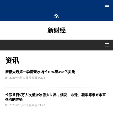
新财经
资讯
摩根大通第一季度营收增长10%至498亿美元
2026年4月17日 星期五 00:03
长假首日5万人次畅游冰雪大世界，烟花、非遗、花车等带来丰富
多彩的体验
2025年10月3日 星期五 21:27