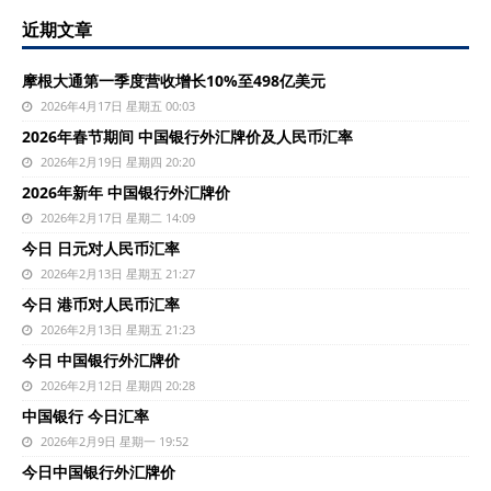
近期文章
摩根大通第一季度营收增长10%至498亿美元
2026年4月17日 星期五 00:03
2026年春节期间 中国银行外汇牌价及人民币汇率
2026年2月19日 星期四 20:20
2026年新年 中国银行外汇牌价
2026年2月17日 星期二 14:09
今日 日元对人民币汇率
2026年2月13日 星期五 21:27
今日 港币对人民币汇率
2026年2月13日 星期五 21:23
今日 中国银行外汇牌价
2026年2月12日 星期四 20:28
中国银行 今日汇率
2026年2月9日 星期一 19:52
今日中国银行外汇牌价