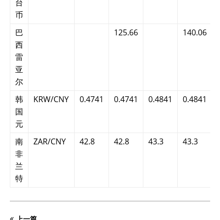
台
币
巴
125.66
140.06
西
雷
亚
尔
韩
KRW/CNY
0.4741
0.4741
0.4841
0.4841
国
元
南
ZAR/CNY
42.8
42.8
43.3
43.3
非
兰
特
上一篇