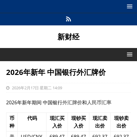
新财经
2026年新年 中国银行外汇牌价
2026年2月17日 星期二 14:09
2026年新年期间 中国银行
外汇牌价
和
人民币汇率
币
代码
现汇买
现钞买
现汇卖
现钞卖
种
入价
入价
出价
出价
美
USD/CNY
689.47
689.47
692.37
692.37