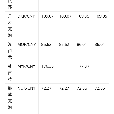
法
郎
丹
DKK/CNY
109.07
109.07
109.95
109.95
麦
克
朗
澳
MOP/CNY
85.62
85.62
86.01
86.01
门
元
林
MYR/CNY
176.38
177.97
吉
特
挪
NOK/CNY
72.27
72.27
72.85
72.85
威
克
朗