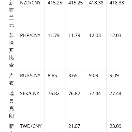
新
NZD/CNY
415.25
415.25
418.38
418.38
西
兰
元
菲
PHP/CNY
11.79
11.79
12.03
12.03
律
宾
比
索
卢
RUB/CNY
8.65
8.65
9.09
9.09
布
瑞
SEK/CNY
76.82
76.82
77.44
77.44
典
克
朗
新
TWD/CNY
21.07
23.09