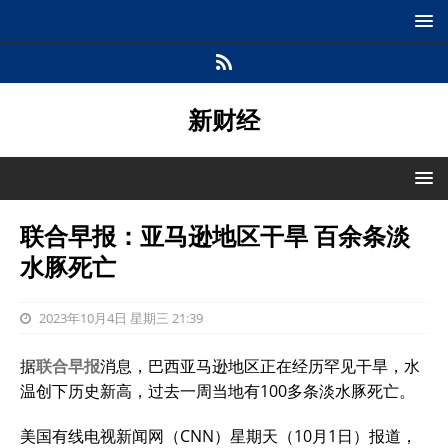
新财经
联合早报：亚马逊地区干旱 百余条淡
水豚死亡
2023年10月4日 星期三 21:39
据
联合早报
消息，巴西
亚马逊
地区正在经历罕见干旱，水
温创下历史新高，过去一周当地有100多条淡水豚死亡。
美国有线电视新闻网（CNN）星期天（10月1日）报道，