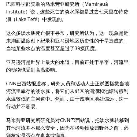
巴西科学部资助的马米劳亚研究所（Mamirauá
Institute）说，这些死亡的淡水豚都是过去七天里在特费
湖（Lake Tefé）中发现的。
这么多淡水豚死亡很不寻常，研究所认为，这一现象是近
来湖面温度创下纪录和亚马逊地区历史性的干旱造成的，
当地某些水点的温度甚至超过了39摄氏度。
亚马逊河是世界上最大的水道，目前正处于旱季，河流里
的动物也受到高温影响。
CNN巴西站报道称，研究人员和活动人士正试图拯救当地
河流里幸存的淡水豚，将它们从郊区的泻湖和池塘转移到
水温较低的主河道中。然而，由于该地区地处偏远，这一
行动并不容易。
马米劳亚研究所研究员对CNN巴西站说，把淡水豚转移到
其他河流并不那么安全，因为在将动物放归野外之前，必
须核实是否存在毒素或病毒。