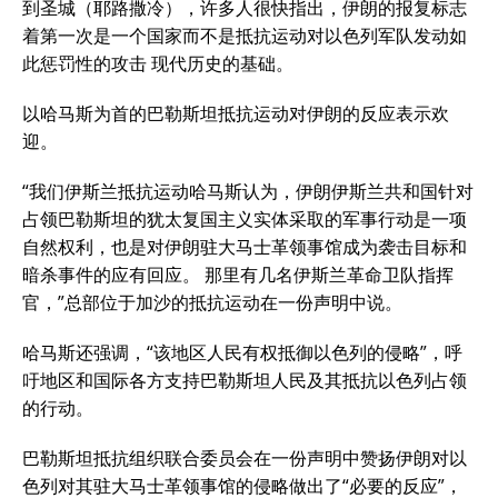
到圣城（耶路撒冷），许多人很快指出，伊朗的报复标志
着第一次是一个国家而不是抵抗运动对以色列军队发动如
此惩罚性的攻击 现代历史的基础。
以哈马斯为首的巴勒斯坦抵抗运动对伊朗的反应表示欢
迎。
“我们伊斯兰抵抗运动哈马斯认为，伊朗伊斯兰共和国针对
占领巴勒斯坦的犹太复国主义实体采取的军事行动是一项
自然权利，也是对伊朗驻大马士革领事馆成为袭击目标和
暗杀事件的应有回应。 那里有几名伊斯兰革命卫队指挥
官，”总部位于加沙的抵抗运动在一份声明中说。
哈马斯还强调，“该地区人民有权抵御以色列的侵略”，呼
吁地区和国际各方支持巴勒斯坦人民及其抵抗以色列占领
的行动。
巴勒斯坦抵抗组织联合委员会在一份声明中赞扬伊朗对以
色列对其驻大马士革领事馆的侵略做出了“必要的反应”，