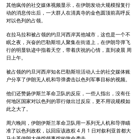
其他疯传的社交媒体视频显示，在伊朗发动大规模报复行
动的消息传出后，一大群人在清真寺的金色圆顶前高呼反
对以色列的占领。
在拉马拉和被占领的约旦河西岸其他城市，这也是一个不
眠之夜，兴奋的巴勒斯坦人聚集在街道上，在伊朗导弹飞
行的明显轨迹中指着天空，带着庆祝的心情，直到凌晨 周
日上午。
被占领的约旦河西岸知名巴勒斯坦活动人士的社交媒体账
户分享了伊朗无人机和导弹袭击以色列军事目标的视频。
他们还赞扬伊斯兰革命卫队的反应，一些人指出，没有任
何地区国家对以色列的罪行做出过反应，更不用说规模如
此之大了。
周六晚间，伊朗伊斯兰革命卫队用一系列无人机和导弹瞄
准了以色列政权，以回应该政权 4 月 1 日对叙利亚首都大
马士革伊朗大使馆领事馆的致命袭击。