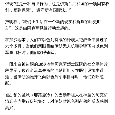
强调“这是一种自卫行为，也是伊斯兰共和国的一项固有权
利，受到保障”。 遵守所有国际法。”
声明称，“我们正生活在一个新的现实和辉煌的历史时
刻”，这是由阿克萨风暴行动发起的。
在加沙地带，人们在以色列持续的种族灭绝战争中度过了
六个多月，当他们亲眼目睹伊朗无人机和导弹飞向以色列
军事目标时，他们欢呼雀跃。
一段来自被封锁的加沙地带阿克萨烈士医院的社交媒体片
段显示，数百名流离失所的巴勒斯坦人在医疗设施中避
难，当伊朗的炮弹飞向以色列军事目标时，他们欢呼雀
跃。
被占领的圣城（耶路撒冷）的巴勒斯坦人在神圣的阿克萨
清真寺内举行庆祝集会，对伊朗对以色列占领的反应感到
高兴。