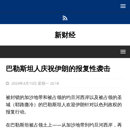
新财经
巴勒斯坦人庆祝伊朗的报复性袭击
2024年4月15日 星期一 20:18
被封锁的加沙地带和被占领的约旦河西岸以及被占领的圣
城（耶路撒冷）的巴勒斯坦人欢迎伊朗针对以色列政权的
报复行动。
在巴勒斯坦被占领土上——从加沙地带到约旦河西岸，再