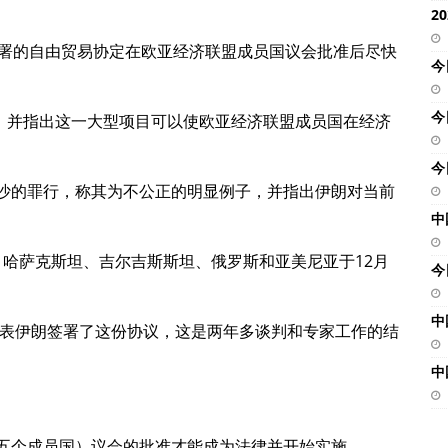
2
签署的自由贸易协定在欧亚经济联盟成员国议会批准后尽快
今
今
），并指出这一大型项目可以使欧亚经济联盟成员国在经济
今
沙的罪行，称其为不公正的明显例子，并指出伊朗对当前
中
、哈萨克斯坦、吉尔吉斯斯坦、俄罗斯和亚美尼亚于12月
今
中
代表伊朗签署了这份协议，这是两年多谈判和专家工作的结
中
五个成员国）议会的批准才能成为法律并开始实施。