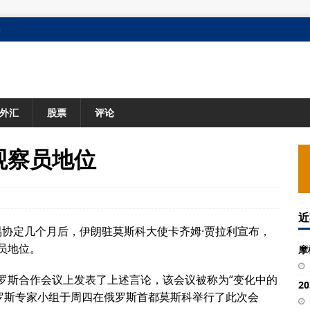
格
外汇
股票
评论
观察员地位
近
易协定几个月后，伊朗驻莫斯科大使卡齐姆·贾拉利宣布，
员地位。
摩
罗斯合作会议上发表了上述言论，该会议被称为“变化中的
2
俄罗斯专家小组于周四在俄罗斯首都莫斯科举行了此次会