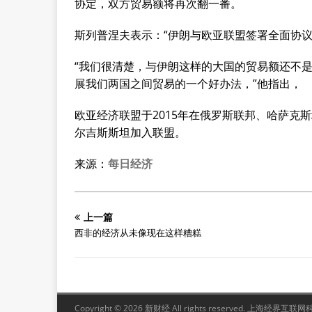
协定，双方贸易额将再次翻一番。
斯列普涅夫表示：“伊朗与欧亚联盟签署全面协
“我们很清楚，与伊朗这样的大国的贸易额还不是
展我们两国之间贸易的一个好办法，”他指出，
欧亚经济联盟于2015年在俄罗斯联邦、哈萨克
尔吉斯斯坦加入联盟。
来源：
每日经济
上一篇
西非的经济从未像现在这样糟糕
Copyright © 2026 新财经 All rights reserved. 上海经界