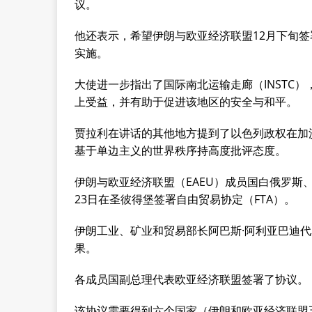
议。
他还表示，希望伊朗与欧亚经济联盟12月下旬
实施。
大使进一步指出了国际南北运输走廊（INSTC
上受益，并有助于促进该地区的安全与和平。
贾拉利在讲话的其他地方提到了以色列政权在加
基于单边主义的世界秩序持高度批评态度。
伊朗与欧亚经济联盟（EAEU）成员国白俄罗斯
23日在圣彼得堡签署自由贸易协定（FTA）。
伊朗工业、矿业和贸易部长阿巴斯·阿利亚巴迪
果。
各成员国副总理代表欧亚经济联盟签署了协议。
该协议需要得到六个国家（伊朗和欧亚经济联盟