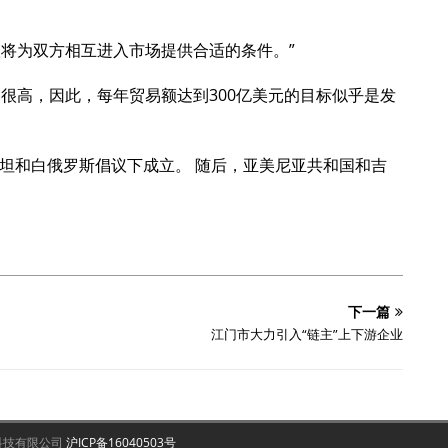
议将为双方相互进入市场提供合适的条件。”
很高，因此，每年贸易额达到300亿美元的目标似乎是发
斯坦和白俄罗斯倡议下成立。 随后，亚美尼亚共和国和吉
下一篇
江门市大力引入“链主”上下游企业
互联网科技有限公司
沪ICP备16040503号