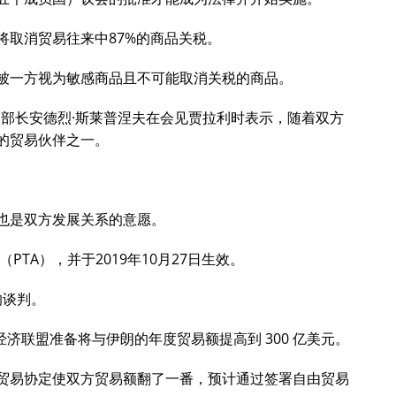
将取消贸易往来中87%的商品关税。
被一方视为敏感商品且不可能取消关税的商品。
易的部长安德烈·斯莱普涅夫在会见贾拉利时表示，随着双方
的贸易伙伴之一。
也是双方发展关系的意愿。
PTA），并于2019年10月27日生效。
的谈判。
亚经济联盟准备将与伊朗的年度贸易额提高到 300 亿
美元
。
贸易协定使双方贸易额翻了一番，预计通过签署自由贸易