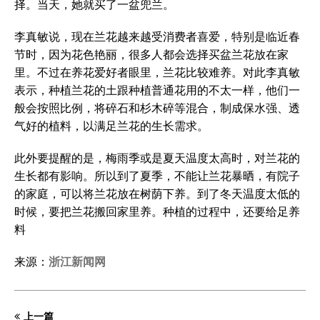
择。当天，她就买了一盆兜兰。
李真敏说，现在兰花越来越受消费者喜爱，特别是临近春
节时，因为花色艳丽，很多人都会选择买盆兰花放在家
里。不过在养花爱好者眼里，兰花比较难养。对此李真敏
表示，种植兰花的土跟种植普通花用的不太一样，他们一
般会按照比例，将碎石和杉木碎等混合，制成保水强、透
气好的植料，以满足兰花的生长需求。
此外要提醒的是，梅雨季或是夏天温度太高时，对兰花的
生长都有影响。所以到了夏季，不能让兰花暴晒，有院子
的家庭，可以将兰花放在树荫下养。到了冬天温度太低的
时候，要把兰花搬回家里养。种植的过程中，还要给足养
料
来源：
浙江新闻网
上一篇