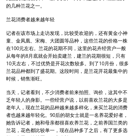
的几种兰花之一。
兰花消费者越来越年轻
记者在该市场上走访发现，比较受欢迎的，还有黄金小神
童、金凤凰、宋梅、大团圆等品种，这些兰花的价格一株
在100元左右。兰花的花期不同，这里的花卉经营户一般
从每年的8月底就会开始卖建兰，建兰的花期很短，只有
10天左右，不过优势是开花次数较多。到了10月份，很多
兰花品种都到了盛花期。这段时间，是兰花开花最集中的
时候，销售渐旺。
当天，记者看到，不少消费者前来拍照、询价，这其中不
乏年轻人的身影。一些经营户说，以前喜欢兰花的大多是
老年人，现在兰花的品种越来越多样化，来买兰花的消费
者也越来越年轻化。90后的胡女士就是一名养花爱好者，
她告诉记者，她和母亲都很喜欢养兰花，之前养国兰类的
兰花，花色都比较单一，现在品种多了之后，有了更多选