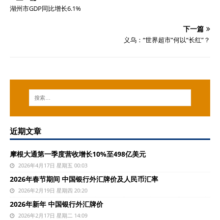
湖州市GDP同比增长6.1%
下一篇
义乌：“世界超市”何以“长红”？
近期文章
摩根大通第一季度营收增长10%至498亿美元
2026年4月17日 星期五 00:03
2026年春节期间 中国银行外汇牌价及人民币汇率
2026年2月19日 星期四 20:20
2026年新年 中国银行外汇牌价
2026年2月17日 星期二 14:09