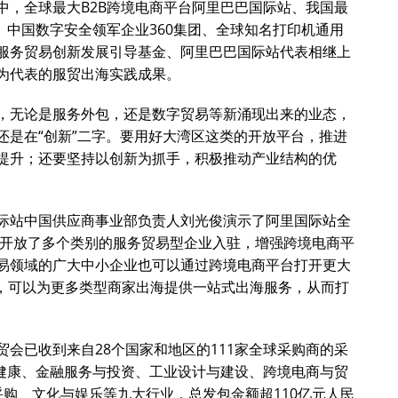
中，全球最大B2B跨境电商平台阿里巴巴国际站、我国最
、中国数字安全领军企业360集团、全球知名打印机通用
服务贸易创新发展引导基金、阿里巴巴国际站代表相继上
为代表的服贸出海实践成果。
，无论是服务外包，还是数字贸易等新涌现出来的业态，
还是在“创新”二字。要用好大湾区这类的开放平台，推进
提升；还要坚持以创新为抓手，积极推动产业结构的优
际站中国供应商事业部负责人刘光俊演示了阿里国际站全
经开放了多个类别的服务贸易型企业入驻，增强跨境电商平
易领域的广大中小企业也可以通过跨境电商平台打开更大
务，可以为更多类型商家出海提供一站式出海服务，从而打
会已收到来自28个国家和地区的111家全球采购商的采
疗健康、金融服务与投资、工业设计与建设、跨境电商与贸
采购、文化与娱乐等九大行业，总发包金额超110亿元人民