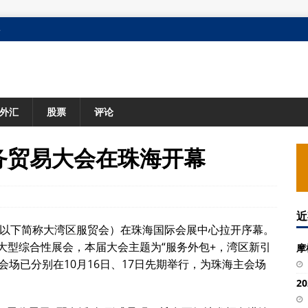
格
外汇
股票
评论
务贸易大会在珠海开幕
近
（以下简称大湾区服贸会）在珠海国际会展中心拉开序幕。
大型综合性展会，本届大会主题为“服务外包+，湾区新引
摩
会场已分别在10月16日、17日先期举行，为珠海主会场
2