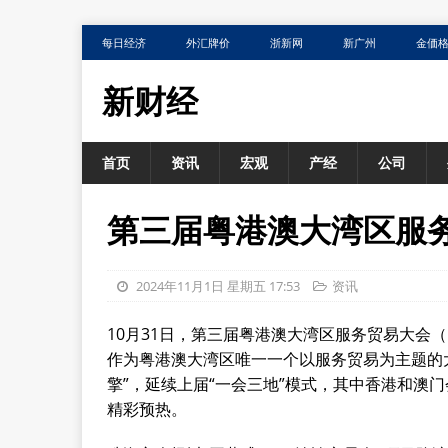
每日经济
外汇牌价
浙新网
新广州
金価
新财经
首页
资讯
宏观
产经
公司
第三届粤港澳大湾区服
2024年11月1日 星期五 17:53
资讯
10月31日，第三届粤港澳大湾区服务贸易大会
作为粤港澳大湾区唯一一个以服务贸易为主题的
擎”，延续上届“一会三地”模式，其中香港和澳门
精彩预热。