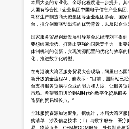
本届大会的专业化、全球化程度进一步提升。其
大国有综合性IT企业集团中国电子信息产业集团
耗材生产制造商天威集团等企业组团参会。国家
台，推介创新驱动出海的优势背景，以及以企业
国家服务贸易创新发展引导基金总经理刘平提到
要想续写增势、打造出更强的国际竞争力，重要
体制机制的创新，实现资源配置的优化与效率的
化，推进数字化转型。
在粤港澳大湾区服务贸易大会现场，阿里巴巴国
新升级的全流程AI，他表示：“目前，国际站已
台支持服务贸易型企业的能力和力度。让服务贸
市场。希望我们进阶到AI时代的数字化贸易服
造新的贸易增长点。”
全球服贸资源加速聚集。据统计，本届大湾区服贸
购清单，涉及信息技术（IT）与数字服务、医
易、物流服务、OEM与ODM服务、外包制造与