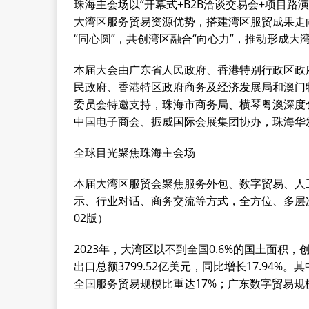
珠海主会场以“开幕式+B2B洽谈交易会+项目路
大湾区服务贸易资源优势，搭建湾区服贸成果走
“同心圆”，共创湾区融合“向心力”，推动形成大
本届大会由广东省人民政府、香港特别行政区政
民政府、香港特区政府商务及经济发展局和澳门
委员会特邀支持，珠海市商务局、横琴粤澳深度
中国电子商会、振威国际会展集团协办，珠海华
全球目光聚焦珠海主会场
本届大湾区服贸会聚焦服务外包、数字贸易、人
示、行业对话、商务交流等方式，全方位、多层
02版）
2023年，大湾区以不到全国0.6%的国土面积
出口总额3799.52亿美元，同比增长17.94%
全国服务贸易规模比重达17%；广东数字贸易规模