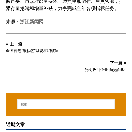
照市委、市政府部署要求，聚焦重点指标、重点领域，抓
紧存量挖潜和增量补缺，力争完成全年各项指标任务。
来源：
浙江新闻网
上一篇
全省首笔“碳标签”融资在绍破冰
下一篇
光明吸引企业“向光而聚”
近期文章