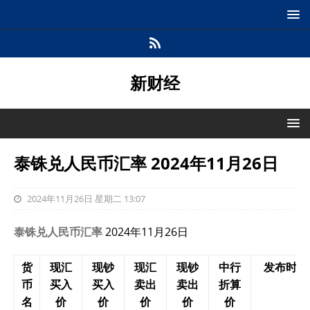
新财经
泰铢兑人民币汇率 2024年11月26日
2024年11月26日 星期二 13:07
泰铢兑人民币汇率
2024年11月26日
货
现汇
现钞
现汇
现钞
中行
发布时间
币
买入
买入
卖出
卖出
折算
名
价
价
价
价
价