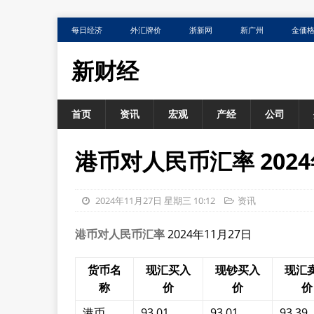
每日经济
外汇牌价
浙新网
新广州
金価
新财经
首页
资讯
宏观
产经
公司
港币对人民币汇率 2024
2024年11月27日 星期三 10:12
资讯
港币对人民币汇率
2024年11月27日
货币名
现汇买入
现钞买入
现汇
称
价
价
价
港币
93.01
93.01
93.39