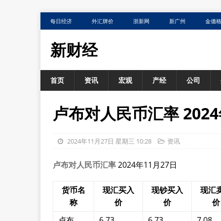
每日经济
外汇牌价
浙新网
新广州
金価
新财经
首页
资讯
宏观
产经
公司
卢布对人民币汇率 2024
2024年11月27日 星期三 10:28
资讯
卢布对人民币汇率
2024年11月27日
货币名
现汇买入
现钞买入
现汇
称
价
价
价
卢布
6.73
6.73
7.08