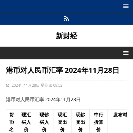
新财经
港币对人民币汇率 2024年11月28日
2024年11月28日 星期四 09:52
港币对人民币汇率
2024年11月28日
货
现汇
现钞
现汇
现钞
中行
发布时间
币
买入
买入
卖出
卖出
折算
名
价
价
价
价
价