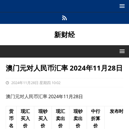
新财经
澳门元对人民币汇率 2024年11月28日
2024年11月28日 星期四 10:02
澳门元对人民币汇率
2024年11月28日
货
现汇
现钞
现汇
现钞
中行
发布时间
币
买入
买入
卖出
卖出
折算
名
价
价
价
价
价