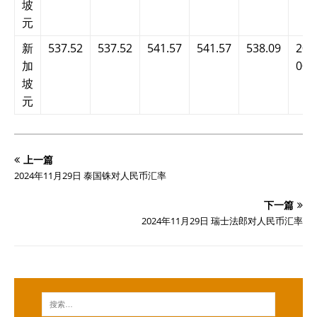
坡
元
新
537.52
537.52
541.57
541.57
538.09
202
加
00:
坡
元
上一篇
2024年11月29日 泰国铢对人民币汇率
下一篇
2024年11月29日 瑞士法郎对人民币汇率