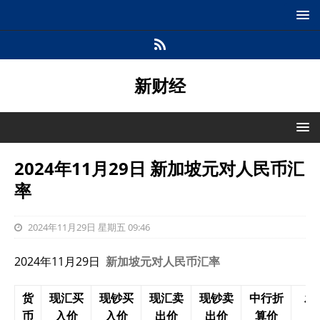
新财经
2024年11月29日 新加坡元对人民币汇
率
2024年11月29日 星期五 09:46
2024年11月29日
新加坡元对人民币汇率
货
现汇买
现钞买
现汇卖
现钞卖
中行折
发
币
入价
入价
出价
出价
算价