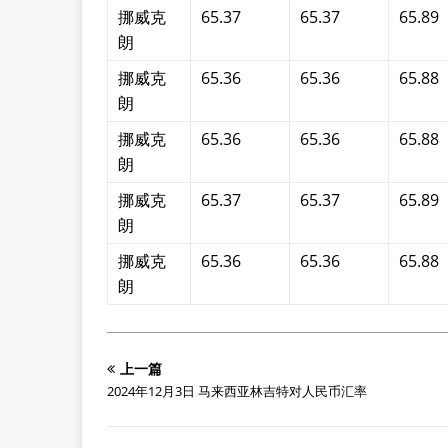
挪威克
65.37
65.37
65.89
朗
挪威克
65.36
65.36
65.88
朗
挪威克
65.36
65.36
65.88
朗
挪威克
65.37
65.37
65.89
朗
挪威克
65.36
65.36
65.88
朗
上一篇
2024年12月3日 马来西亚林吉特对人民币汇率