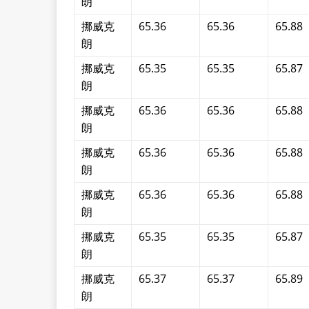
朗
挪威克
65.36
65.36
65.88
朗
挪威克
65.35
65.35
65.87
朗
挪威克
65.36
65.36
65.88
朗
挪威克
65.36
65.36
65.88
朗
挪威克
65.36
65.36
65.88
朗
挪威克
65.35
65.35
65.87
朗
挪威克
65.37
65.37
65.89
朗