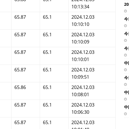
2
10:13:34
65.87
65.1
2024.12.03
今
10:10:10
今
65.87
65.1
2024.12.03
10:10:09
今
65.87
65.1
2024.12.03
10:10:01
中
65.87
65.1
2024.12.03
10:09:51
今
65.86
65.1
2024.12.03
中
10:08:01
65.87
65.1
2024.12.03
中
10:06:30
65.87
65.1
2024.12.03