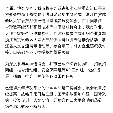
本届进博会期间，我市将主办或参加浙江省重点进口平台
推介会暨浙江省交易团进口采购集中签约式、浙江自贸试
验区大宗农产品供应链可持续发展交流会。在中国浙江—
全球数字经济和高新技术产业高峰对接会上，我市兴业、
大洋世家等企业也将参会。同时积极参与或组织企业参加
浙江自贸试验区大宗农产品供应链服务专题推介活动、浙
江省人文交流展示活动等。参会期间，相关企业还积极对
接进口头部企业，挖掘签约贸易项目。
为深度参与本届进博会，我市已成立综合协调组、招展招
商组、推介活动组、安全保障组等4个工作组，做好招
展、招商、推介、宣传等各项工作任务。
已连续六年成功举办的中国国际进口博览会，展会质量持
续提高，战略作用日益凸显，国际影响更加广泛，国际采
购、投资促进、人文交流、开放合作四大平台功能凸显，
综合溢出效应不断放大。