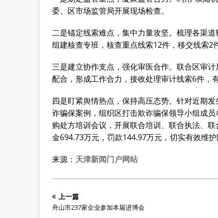
委、区市场监管局开展现场检查。
二是锚定线索难点，集中力量攻坚。梳理各渠道
组建核查专班，核查重点线索12件，移交线索2
三是建立协作支点，强化审医合作。联合区审计
配合，形成工作合力，接收处理审计线索6件，
四是盯紧舆情热点，保持高压态势。针对近期发
诈骗保案例，组织区打击欺诈骗保领导小组成员
购处方培训会议，开展联合培训、联合执法、联
金694.73万元，罚款144.97万元，切实有
来源：
天津新闻门户网站
上一篇
舟山市237家企业参加本届进博会