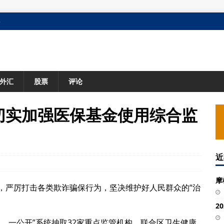
格
外汇
股票
评论
切实加强医保基金使用综合监
近
摩
，严厉打击各类欺诈骗保行为，坚决维护好人民群众的“治
2
、一公开”系统抽取32家重点监管机构，联合区卫生健康