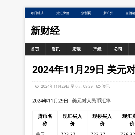
每日经济
外汇牌价
浙新网
新广州
金価
新财经
首页
资讯
宏观
产经
公司
2024年11月29日 美
2024年11月29日 星期五 09:39
资讯
2024年11月29日
美元对人民币汇率
货币名
现汇买入
现钞买入
现汇
称
价
价
价
美元
723.27
723.27
726.32