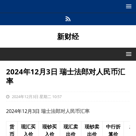
新财经
2024年12月3日 瑞士法郎对人民币汇
率
2024年12月3日 星期二 10:57
2024年12月3日
瑞士法郎对人民币汇率
货
现汇买
现钞买
现汇卖
现钞卖
中行折
发
币
入价
入价
出价
出价
算价