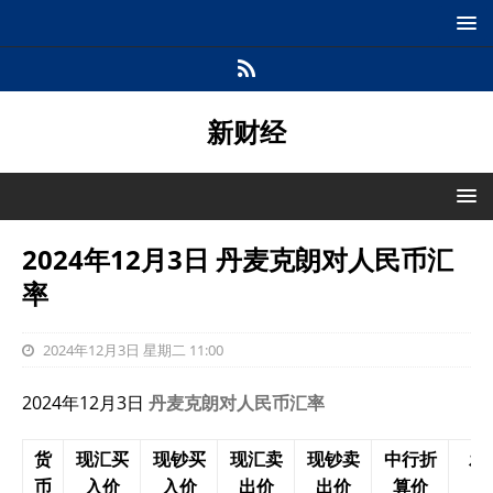
新财经
2024年12月3日 丹麦克朗对人民币汇
率
2024年12月3日 星期二 11:00
2024年12月3日
丹麦克朗对人民币汇率
货
现汇买
现钞买
现汇卖
现钞卖
中行折
发
币
入价
入价
出价
出价
算价