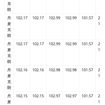
克
朗
丹
102.17
102.17
102.99
102.99
101.57
202
麦
10:
克
朗
丹
102.17
102.17
102.99
102.99
101.57
202
麦
10:
克
朗
丹
102.16
102.16
102.98
102.98
101.57
202
麦
10:
克
朗
丹
102.15
102.15
102.97
102.97
101.57
202
麦
10: